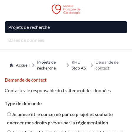
Projets de recherche
Bases de données
Projets de
RHU
Demande de
Accueil
recherche
Stop AS
contact
Demande de contact
Contactez le responsable du traitement des données
Type de demande
Je pense être concerné par ce projet et souhaite
exercer mes droits prévus par la réglementation